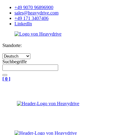
+49 9070 96896900
sales@heavydrive.com
+49 171 3407406
LinkedIn
Standorte:
Suchbegriffe
[
0
]