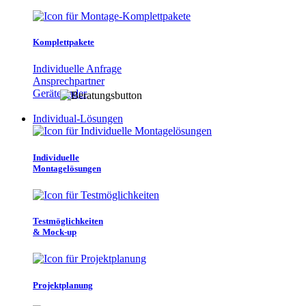
Komplettpakete
Individuelle Anfrage
Ansprechpartner
Gerätefinder
Individual-Lösungen
Individuelle
Montagelösungen
Testmöglichkeiten
& Mock-up
Projektplanung