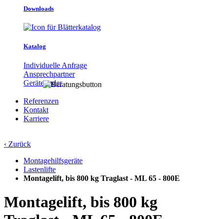
Downloads
Katalog
Individuelle Anfrage
Ansprechpartner
Gerätefinder
Referenzen
Kontakt
Karriere
‹ Zurück
Montagehilfsgeräte
Lastenlifte
Montagelift, bis 800 kg Traglast - ML 65 - 800E
Montagelift, bis 800 kg