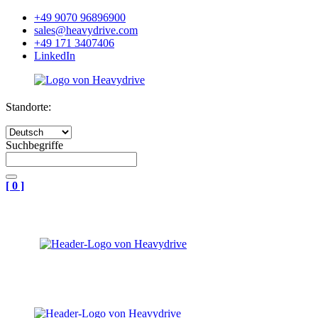
+49 9070 96896900
sales@heavydrive.com
+49 171 3407406
LinkedIn
Standorte:
Suchbegriffe
[
0
]