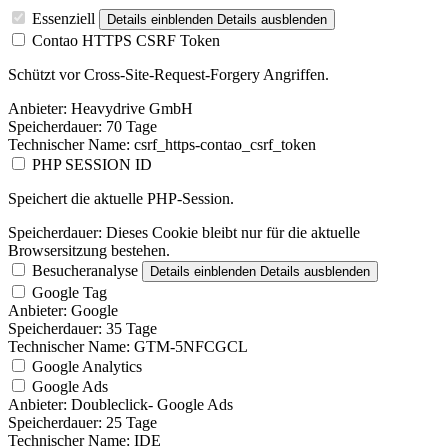
Essenziell
Details einblenden
Details ausblenden
Contao HTTPS CSRF Token
Schützt vor Cross-Site-Request-Forgery Angriffen.
Anbieter:
Heavydrive GmbH
Speicherdauer:
70 Tage
Technischer Name:
csrf_https-contao_csrf_token
PHP SESSION ID
Speichert die aktuelle PHP-Session.
Speicherdauer:
Dieses Cookie bleibt nur für die aktuelle
Browsersitzung bestehen.
Besucheranalyse
Details einblenden
Details ausblenden
Google Tag
Anbieter:
Google
Speicherdauer:
35 Tage
Technischer Name:
GTM-5NFCGCL
Google Analytics
Google Ads
Anbieter:
Doubleclick- Google Ads
Speicherdauer:
25 Tage
Technischer Name:
IDE