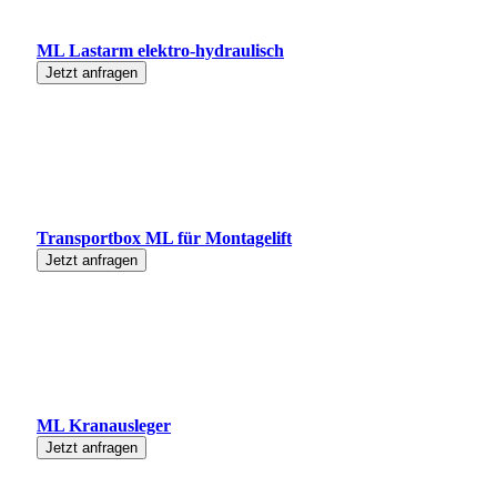
ML Lastarm elektro-hydraulisch
Jetzt anfragen
Transportbox ML für Montagelift
Jetzt anfragen
ML Kranausleger
Jetzt anfragen