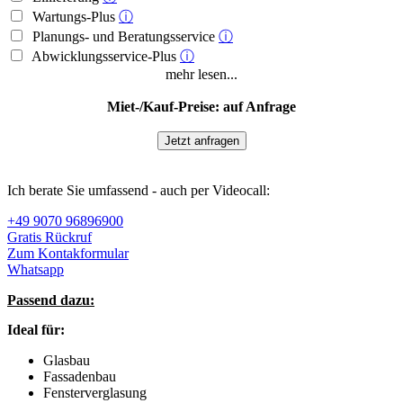
Wartungs-Plus
ⓘ
Planungs- und Beratungsservice
ⓘ
Abwicklungsservice-Plus
ⓘ
mehr lesen...
Miet-/Kauf-Preise: auf Anfrage
Jetzt anfragen
Ich berate Sie umfassend - auch per Videocall:
+49 9070 96896900
Gratis Rückruf
Zum Kontakformular
Whatsapp
Passend dazu:
Ideal für:
Glasbau
Fassadenbau
Fensterverglasung