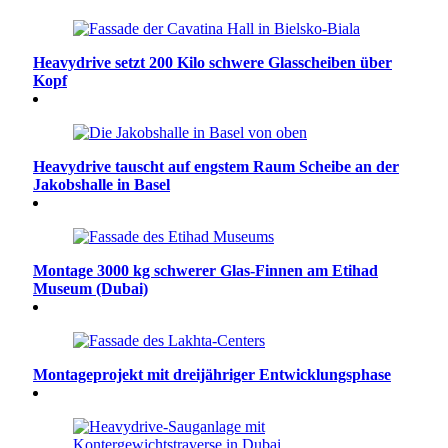
Heavydrive setzt 200 Kilo schwere Glasscheiben über
Kopf
Heavydrive tauscht auf engstem Raum Scheibe an der
Jakobshalle in Basel
Montage 3000 kg schwerer Glas-Finnen am Etihad
Museum (Dubai)
Montageprojekt mit dreijähriger Entwicklungsphase