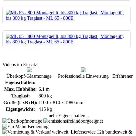
Videos im Einsatz
Überkopf-Glasmontage
Professionelle Einweisung
Erfahrener 
Eigenschaften:
Max. Hubhöhe:
6.1 m
Traglast:
800 kg
Größe (LxBxH):
1100 x 810 x 1980 mm
Eigengewicht:
415 kg
mehr Eigenschaften...