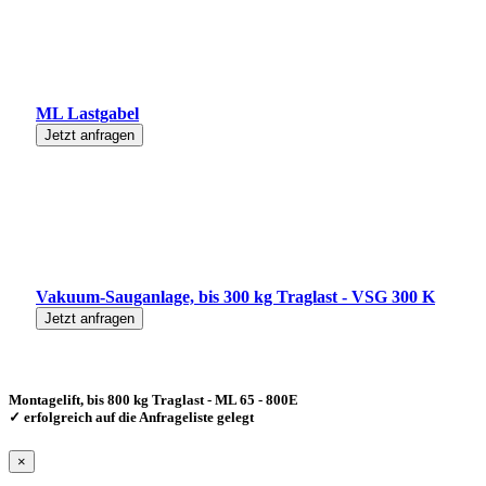
ML Lastgabel
Jetzt anfragen
Vakuum-Sauganlage, bis 300 kg Traglast - VSG 300 K
Jetzt anfragen
Montagelift, bis 800 kg Traglast - ML 65 - 800E
✓ erfolgreich auf die Anfrageliste gelegt
×