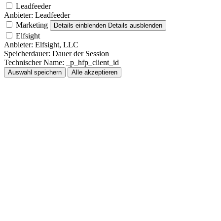
Leadfeeder
Anbieter:
Leadfeeder
Marketing
Details einblenden
Details ausblenden
Elfsight
Anbieter:
Elfsight, LLC
Speicherdauer:
Dauer der Session
Technischer Name:
_p_hfp_client_id
Auswahl speichern
Alle akzeptieren