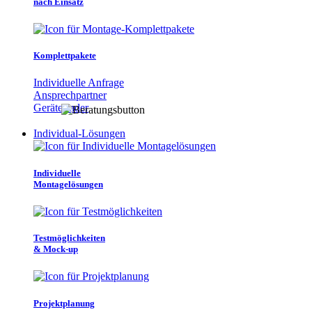
nach Einsatz
Komplettpakete
Individuelle Anfrage
Ansprechpartner
Gerätefinder
Individual-Lösungen
Individuelle
Montagelösungen
Testmöglichkeiten
& Mock-up
Projektplanung