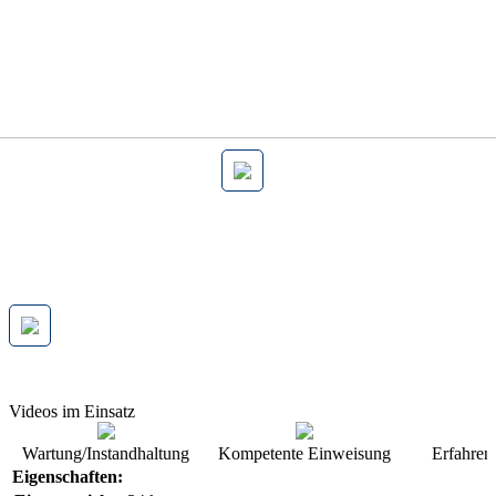
Videos im Einsatz
Wartung/Instandhaltung
Kompetente Einweisung
Erfahren
Eigenschaften: