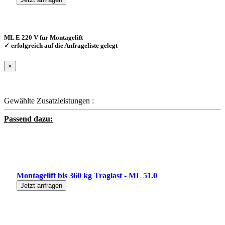
ML E 220 V für Montagelift
✓ erfolgreich auf die Anfrageliste gelegt
×
Gewählte Zusatzleistungen :
Passend dazu:
Montagelift bis 360 kg Traglast - ML 51.0
Jetzt anfragen