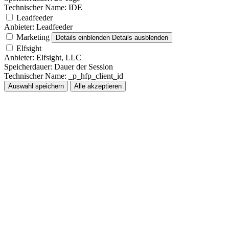
Technischer Name:
IDE
Leadfeeder
Anbieter:
Leadfeeder
Marketing
Details einblenden
Details ausblenden
Elfsight
Anbieter:
Elfsight, LLC
Speicherdauer:
Dauer der Session
Technischer Name:
_p_hfp_client_id
Auswahl speichern
Alle akzeptieren