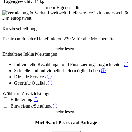
Eigengewicht:
34 kg
mehr Eigenschaften...
Kurzbeschreibung
Elektroantrieb der Hebefunktion 220 V für alle Montagelifte
mehr lesen...
Enthaltene Inklusivleistungen
Individuelle Bezahlungs- und Finanzierungsmöglichkeiten
ⓘ
Schnelle und individuelle Liefermöglichkeiten
ⓘ
Digitale Services
ⓘ
Geprüfte Qualität
ⓘ
Wählbare Zusatzleistungen
Eillieferung
ⓘ
Einweisung/Schulung
ⓘ
mehr lesen...
Miet-/Kauf-Preise: auf Anfrage