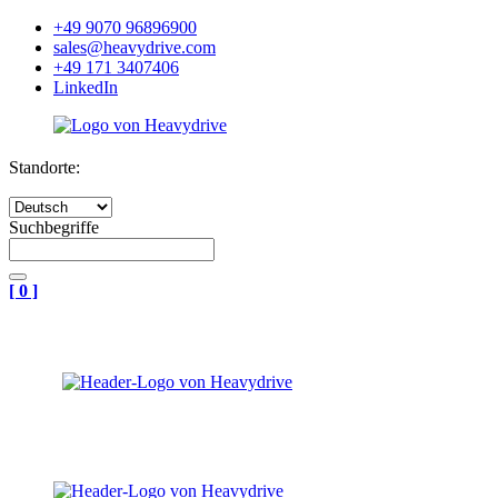
+49 9070 96896900
sales@heavydrive.com
+49 171 3407406
LinkedIn
Standorte:
Suchbegriffe
[
0
]