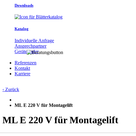
Downloads
Katalog
Individuelle Anfrage
Ansprechpartner
Gerätefinder
Referenzen
Kontakt
Karriere
‹ Zurück
ML E 220 V für Montagelift
ML E 220 V für Montagelift