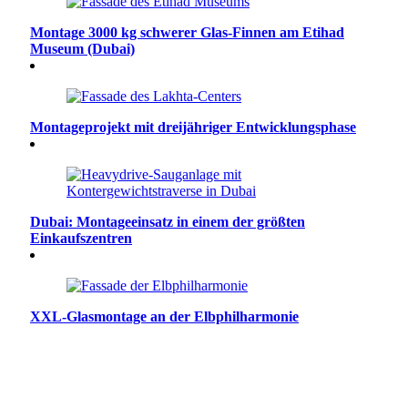
Montage 3000 kg schwerer Glas-Finnen am Etihad
Museum (Dubai)
Montageprojekt mit dreijähriger Entwicklungsphase
Dubai: Montageeinsatz in einem der größten
Einkaufszentren
XXL-Glasmontage an der Elbphilharmonie