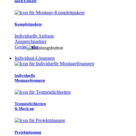
nach Einsatz
Komplettpakete
Individuelle Anfrage
Ansprechpartner
Gerätefinder
Individual-Lösungen
Individuelle
Montagelösungen
Testmöglichkeiten
& Mock-up
Projektplanung