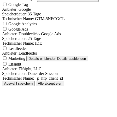
Google Tag
Anbieter:
Google
Speicherdauer:
35 Tage
Technischer Name:
GTM-5NFCGCL
Google Analytics
Google Ads
Anbieter:
Doubleclick- Google Ads
Speicherdauer:
25 Tage
Technischer Name:
IDE
Leadfeeder
Anbieter:
Leadfeeder
Marketing
Details einblenden
Details ausblenden
Elfsight
Anbieter:
Elfsight, LLC
Speicherdauer:
Dauer der Session
Technischer Name:
_p_hfp_client_id
Auswahl speichern
Alle akzeptieren