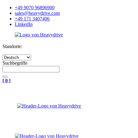
+49 9070 96896900
sales@heavydrive.com
+49 171 3407406
LinkedIn
Standorte:
Suchbegriffe
[
0
]