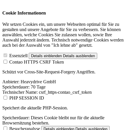
Cookie Informationen
Wir setzen Cookies ein, um unsere Webseiten optimal für Sie zu
gestalten und unsere Angebote für Sie zu verbessern. Sie können
auswählen, welche Cookies Sie zulassen wollen, sowie Ihre
Auswahl jederzeit ändern. Technisch notwendige Cookies werden
auch bei der Auswahl von "Ich lehne ab" gesetzt.
Essenziell
Details einblenden
Details ausblenden
Contao HTTPS CSRF Token
Schützt vor Cross-Site-Request-Forgery Angriffen.
Anbieter:
Heavydrive GmbH
Speicherdauer:
70 Tage
Technischer Name:
csrf_https-contao_csrf_token
PHP SESSION ID
Speichert die aktuelle PHP-Session.
Speicherdauer:
Dieses Cookie bleibt nur für die aktuelle
Browsersitzung bestehen.
Besucheranalyse
Details einblenden
Details ausblenden