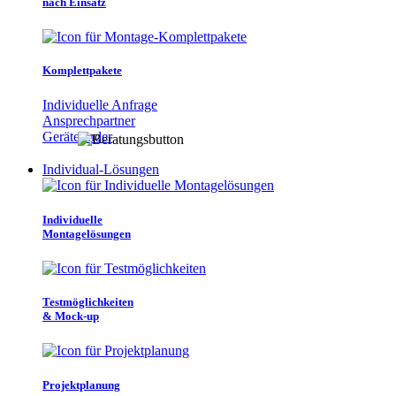
nach Einsatz
Komplettpakete
Individuelle Anfrage
Ansprechpartner
Gerätefinder
Individual-Lösungen
Individuelle
Montagelösungen
Testmöglichkeiten
& Mock-up
Projektplanung