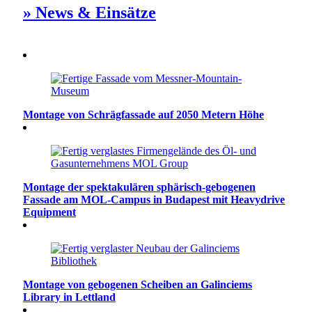
» News & Einsätze
Montage von Schrägfassade auf 2050 Metern Höhe
Montage der spektakulären sphärisch-gebogenen
Fassade am MOL-Campus in Budapest mit Heavydrive
Equipment
Montage von gebogenen Scheiben an Galinciems
Library in Lettland