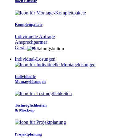
nach Einsatz
Komplettpakete
Individuelle Anfrage
Ansprechpartner
Gerätefinder
Individual-Lösungen
Individuelle
Montagelösungen
Testmöglichkeiten
& Mock-up
Projektplanung