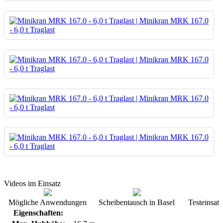
Videos im Einsatz
Mögliche Anwendungen
Scheibentausch in Basel
Testeinsat
Eigenschaften: