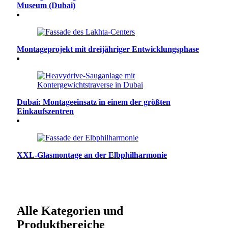
Museum (Dubai)
Montageprojekt mit dreijähriger Entwicklungsphase
Dubai: Montageeinsatz in einem der größten
Einkaufszentren
XXL-Glasmontage an der Elbphilharmonie
Alle Kategorien und
Produktbereiche