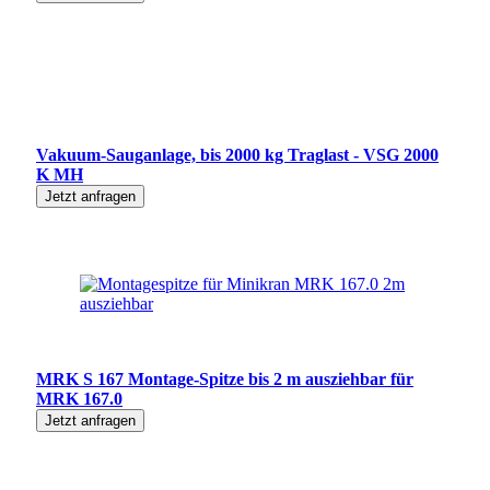
Vakuum-Sauganlage, bis 2000 kg Traglast - VSG 2000
K MH
Jetzt anfragen
MRK S 167 Montage-Spitze bis 2 m ausziehbar für
MRK 167.0
Jetzt anfragen