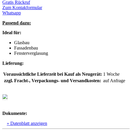
Gratis Rückruf
Zum Kontakformular
Whatsapp
Passend dazu:
Ideal für:
Glasbau
Fassadenbau
Fensterverglasung
Lieferung:
Voraussichtliche Lieferzeit bei Kauf als Neugerät:
1 Woche
zzgl. Fracht-, Verpackungs- und Versandkosten:
auf Anfrage
Dokumente:
» Datenblatt anzeigen