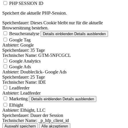
PHP SESSION ID
Speichert die aktuelle PHP-Session.
Speicherdauer:
Dieses Cookie bleibt nur für die aktuelle
Browsersitzung bestehen.
Besucheranalyse
Details einblenden
Details ausblenden
Google Tag
Anbieter:
Google
Speicherdauer:
35 Tage
Technischer Name:
GTM-5NFCGCL
Google Analytics
Google Ads
Anbieter:
Doubleclick- Google Ads
Speicherdauer:
25 Tage
Technischer Name:
IDE
Leadfeeder
Anbieter:
Leadfeeder
Marketing
Details einblenden
Details ausblenden
Elfsight
Anbieter:
Elfsight, LLC
Speicherdauer:
Dauer der Session
Technischer Name:
_p_hfp_client_id
Auswahl speichern
Alle akzeptieren