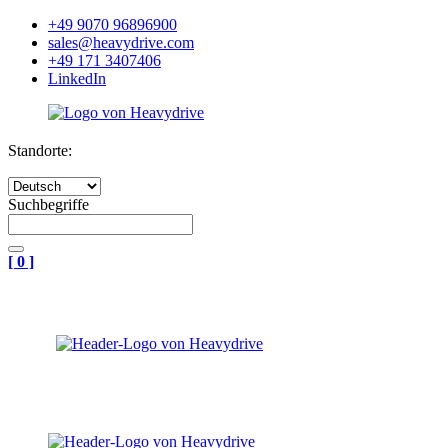
+49 9070 96896900
sales@heavydrive.com
+49 171 3407406
LinkedIn
Standorte:
Suchbegriffe
[
0
]