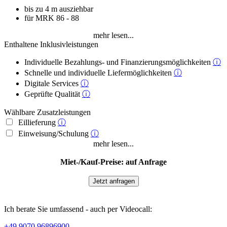
bis zu 4 m ausziehbar
für MRK 86 - 88
mehr lesen...
Enthaltene Inklusivleistungen
Individuelle Bezahlungs- und Finanzierungsmöglichkeiten
ⓘ
Schnelle und individuelle Liefermöglichkeiten
ⓘ
Digitale Services
ⓘ
Geprüfte Qualität
ⓘ
Wählbare Zusatzleistungen
Eillieferung
ⓘ
Einweisung/Schulung
ⓘ
mehr lesen...
Miet-/Kauf-Preise: auf Anfrage
Jetzt anfragen
Ich berate Sie umfassend - auch per Videocall:
+49 9070 96896900