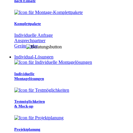
nach Einsatz
Komplettpakete
Individuelle Anfrage
Ansprechpartner
Gerätefinder
Individual-Lösungen
Individuelle
Montagelösungen
Testmöglichkeiten
& Mock-up
Projektplanung