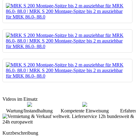
Videos im Einsatz
Wartung/Instandhaltung
Kompetente Einweisung
Erfahren
Kurzbeschreibung