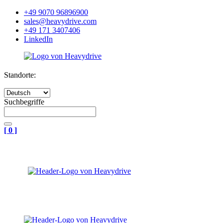
+49 9070 96896900
sales@heavydrive.com
+49 171 3407406
LinkedIn
Standorte:
Suchbegriffe
[
0
]