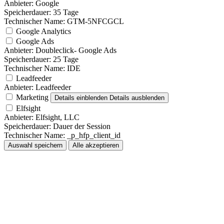
Anbieter:
Google
Speicherdauer:
35 Tage
Technischer Name:
GTM-5NFCGCL
Google Analytics
Google Ads
Anbieter:
Doubleclick- Google Ads
Speicherdauer:
25 Tage
Technischer Name:
IDE
Leadfeeder
Anbieter:
Leadfeeder
Marketing
Details einblenden
Details ausblenden
Elfsight
Anbieter:
Elfsight, LLC
Speicherdauer:
Dauer der Session
Technischer Name:
_p_hfp_client_id
Auswahl speichern
Alle akzeptieren