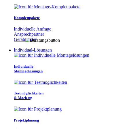
Komplettpakete
Individuelle Anfrage
Ansprechpartner
Gerätefinder
Individual-Lösungen
Individuelle
Montagelösungen
Testmöglichkeiten
& Mock-up
Projektplanung