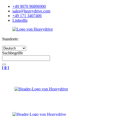
+49 9070 96896900
sales@heavydrive.com
+49 171 3407406
LinkedIn
Standorte:
Suchbegriffe
[
0
]