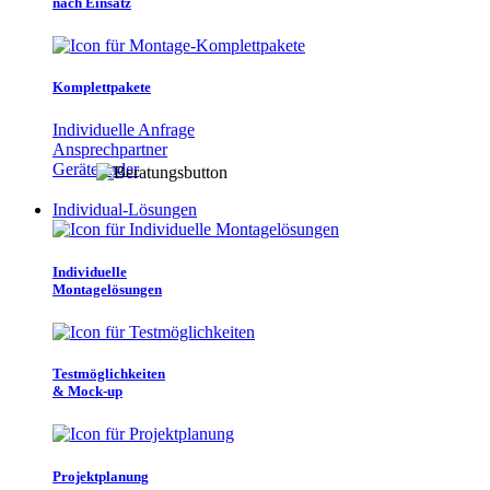
nach Einsatz
Komplettpakete
Individuelle Anfrage
Ansprechpartner
Gerätefinder
Individual-Lösungen
Individuelle
Montagelösungen
Testmöglichkeiten
& Mock-up
Projektplanung