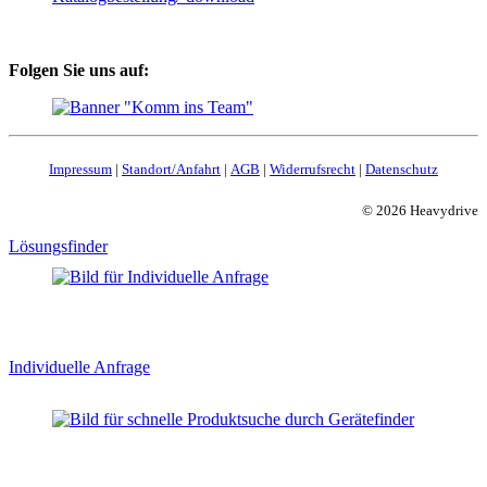
Folgen Sie uns auf:
Impressum
|
Standort/Anfahrt
|
AGB
|
Widerrufsrecht
|
Datenschutz
© 2026 Heavydrive
Lösungsfinder
Individuelle Anfrage