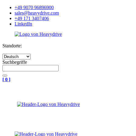
+49 9070 96896900
sales@heavydrive.com
+49 171 3407406
LinkedIn
Standorte:
Suchbegriffe
[
0
]