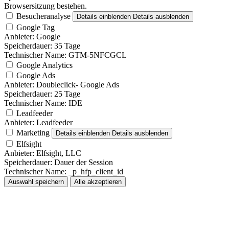
Browsersitzung bestehen.
Besucheranalyse
Details einblenden
Details ausblenden
Google Tag
Anbieter:
Google
Speicherdauer:
35 Tage
Technischer Name:
GTM-5NFCGCL
Google Analytics
Google Ads
Anbieter:
Doubleclick- Google Ads
Speicherdauer:
25 Tage
Technischer Name:
IDE
Leadfeeder
Anbieter:
Leadfeeder
Marketing
Details einblenden
Details ausblenden
Elfsight
Anbieter:
Elfsight, LLC
Speicherdauer:
Dauer der Session
Technischer Name:
_p_hfp_client_id
Auswahl speichern
Alle akzeptieren