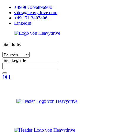
+49 9070 96896900
sales@heavydrive.com
+49 171 3407406
LinkedIn
Standorte:
Suchbegriffe
[
0
]