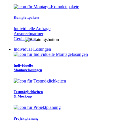
Komplettpakete
Individuelle Anfrage
Ansprechpartner
Gerätefinder
Individual-Lösungen
Individuelle
Montagelösungen
Testmöglichkeiten
& Mock-up
Projektplanung