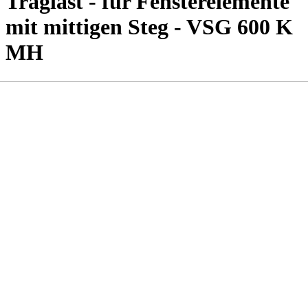
Traglast - für Fensterelemente
mit mittigen Steg - VSG 600 K
MH