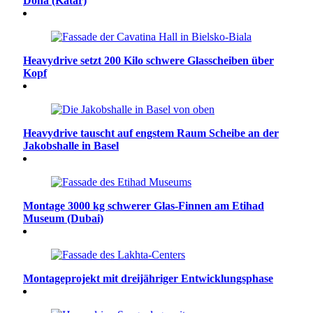
Doha (Katar)
Heavydrive setzt 200 Kilo schwere Glasscheiben über
Kopf
Heavydrive tauscht auf engstem Raum Scheibe an der
Jakobshalle in Basel
Montage 3000 kg schwerer Glas-Finnen am Etihad
Museum (Dubai)
Montageprojekt mit dreijähriger Entwicklungsphase