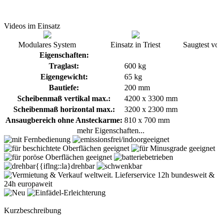
Videos im Einsatz
Modulares System
Einsatz in Triest
Saugtest vo
Eigenschaften:
Traglast:
600 kg
Eigengewicht:
65 kg
Bautiefe:
200 mm
Scheibenmaß vertikal max.:
4200 x 3300 mm
Scheibenmaß horizontal max.:
3200 x 2300 mm
Ansaugbereich ohne Ansteckarme:
810 x 700 mm
mehr Eigenschaften...
Kurzbeschreibung