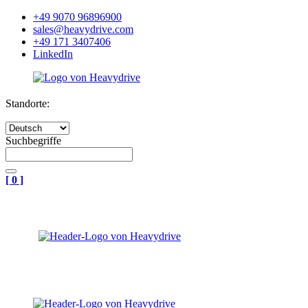
+49 9070 96896900
sales@heavydrive.com
+49 171 3407406
LinkedIn
Standorte:
Suchbegriffe
[
0
]