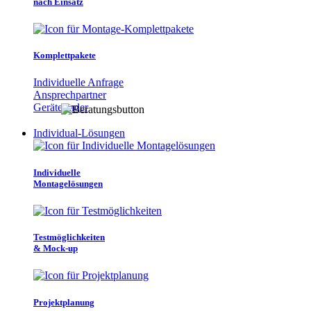
nach Einsatz
Komplettpakete
Individuelle Anfrage
Ansprechpartner
Gerätefinder
Individual-Lösungen
Individuelle
Montagelösungen
Testmöglichkeiten
& Mock-up
Projektplanung