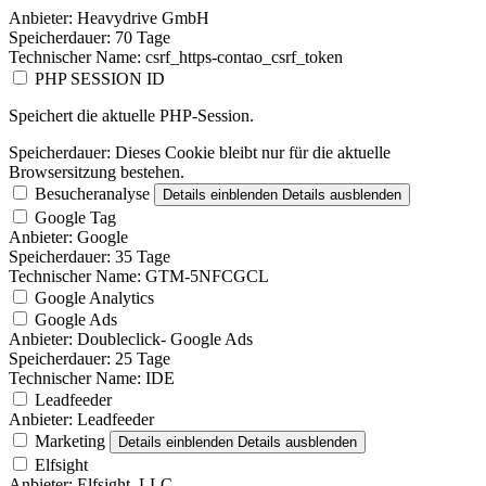
Anbieter:
Heavydrive GmbH
Speicherdauer:
70 Tage
Technischer Name:
csrf_https-contao_csrf_token
PHP SESSION ID
Speichert die aktuelle PHP-Session.
Speicherdauer:
Dieses Cookie bleibt nur für die aktuelle
Browsersitzung bestehen.
Besucheranalyse
Details einblenden
Details ausblenden
Google Tag
Anbieter:
Google
Speicherdauer:
35 Tage
Technischer Name:
GTM-5NFCGCL
Google Analytics
Google Ads
Anbieter:
Doubleclick- Google Ads
Speicherdauer:
25 Tage
Technischer Name:
IDE
Leadfeeder
Anbieter:
Leadfeeder
Marketing
Details einblenden
Details ausblenden
Elfsight
Anbieter:
Elfsight, LLC