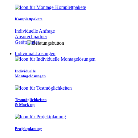
Komplettpakete
Individuelle Anfrage
Ansprechpartner
Gerätefinder
Individual-Lösungen
Individuelle
Montagelösungen
Testmöglichkeiten
& Mock-up
Projektplanung