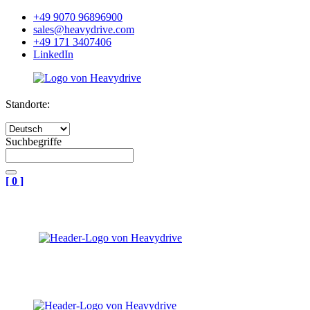
+49 9070 96896900
sales@heavydrive.com
+49 171 3407406
LinkedIn
Standorte:
Suchbegriffe
[
0
]