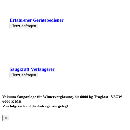
Erfahrener Gerätebediener
Jetzt anfragen
Saugkraft-Verlängerer
Jetzt anfragen
Vakuum-Sauganlage für Winterverglasung, bis 6000 kg Traglast - VSGW
6000 K MH
✓ erfolgreich auf die Anfrageliste gelegt
×