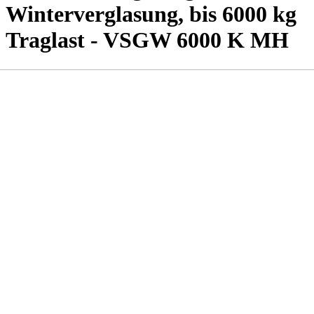
Winterverglasung, bis 6000 kg
Traglast - VSGW 6000 K MH