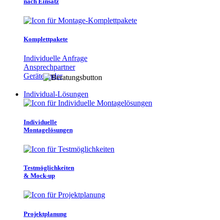
nach Einsatz
Komplettpakete
Individuelle Anfrage
Ansprechpartner
Gerätefinder
Individual-Lösungen
Individuelle
Montagelösungen
Testmöglichkeiten
& Mock-up
Projektplanung