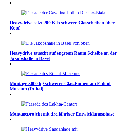
Heavydrive setzt 200 Kilo schwere Glasscheiben über
Kopf
Heavydrive tauscht auf engstem Raum Scheibe an der
Jakobshalle in Basel
Montage 3000 kg schwerer Glas-Finnen am Etihad
Museum (Dubai)
Montageprojekt mit dreijähriger Entwicklungsphase