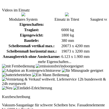
Videos im Einsatz
Modulares System
Einsatz in Triest
Saugtest vo
Eigenschaften:
Traglast:
6000 kg
Eigengewicht:
1800 kg
Bautiefe:
380 mm
Scheibenmaß vertikal max.:
20073 x 4200 mm
Scheibenmaß horizontal max.:
19073 x 3200 mm
Ansaugbereich ohne Ansteckarme:
6.123 x 1.900 mm
mehr Eigenschaften...
Kurzbeschreibung
Vakuum-Sauganlage für schwere Scheiben bzw. Fassadenelemente