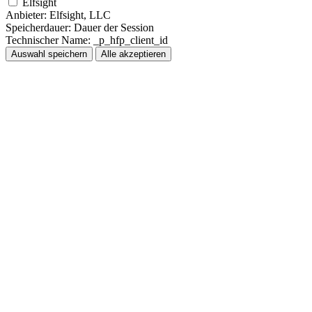
Elfsight
Anbieter:
Elfsight, LLC
Speicherdauer:
Dauer der Session
Technischer Name:
_p_hfp_client_id
Auswahl speichern
Alle akzeptieren