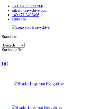
+49 9070 96896900
sales@heavydrive.com
+49 171 3407406
LinkedIn
Standorte:
Suchbegriffe
[
0
]