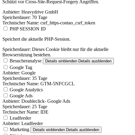
Schützt vor Cross-Site-Request-Forgery Angriffen.
Anbieter:
Heavydrive GmbH
Speicherdauer:
70 Tage
Technischer Name:
csrf_https-contao_csrf_token
PHP SESSION ID
Speichert die aktuelle PHP-Session.
Speicherdauer:
Dieses Cookie bleibt nur für die aktuelle
Browsersitzung bestehen.
Besucheranalyse
Details einblenden
Details ausblenden
Google Tag
Anbieter:
Google
Speicherdauer:
35 Tage
Technischer Name:
GTM-5NFCGCL
Google Analytics
Google Ads
Anbieter:
Doubleclick- Google Ads
Speicherdauer:
25 Tage
Technischer Name:
IDE
Leadfeeder
Anbieter:
Leadfeeder
Marketing
Details einblenden
Details ausblenden