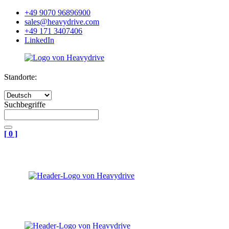
+49 9070 96896900
sales@heavydrive.com
+49 171 3407406
LinkedIn
Standorte:
Suchbegriffe
[
0
]