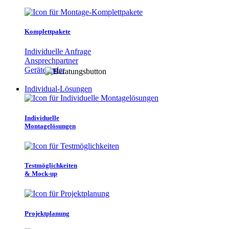
Komplettpakete
Individuelle Anfrage
Ansprechpartner
Gerätefinder
Individual-Lösungen
Individuelle
Montagelösungen
Testmöglichkeiten
& Mock-up
Projektplanung