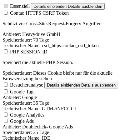
Essenziell
Details einblenden
Details ausblenden
Contao HTTPS CSRF Token
Schützt vor Cross-Site-Request-Forgery Angriffen.
Anbieter:
Heavydrive GmbH
Speicherdauer:
70 Tage
Technischer Name:
csrf_https-contao_csrf_token
PHP SESSION ID
Speichert die aktuelle PHP-Session.
Speicherdauer:
Dieses Cookie bleibt nur für die aktuelle
Browsersitzung bestehen.
Besucheranalyse
Details einblenden
Details ausblenden
Google Tag
Anbieter:
Google
Speicherdauer:
35 Tage
Technischer Name:
GTM-5NFCGCL
Google Analytics
Google Ads
Anbieter:
Doubleclick- Google Ads
Speicherdauer:
25 Tage
Technischer Name:
IDE