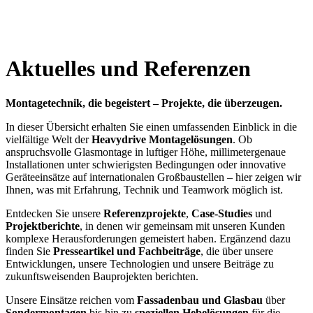
Aktuelles und Referenzen
Montagetechnik, die begeistert – Projekte, die überzeugen.
In dieser Übersicht erhalten Sie einen umfassenden Einblick in die
vielfältige Welt der
Heavydrive Montagelösungen
. Ob
anspruchsvolle Glasmontage in luftiger Höhe, millimetergenaue
Installationen unter schwierigsten Bedingungen oder innovative
Geräteeinsätze auf internationalen Großbaustellen – hier zeigen wir
Ihnen, was mit Erfahrung, Technik und Teamwork möglich ist.
Entdecken Sie unsere
Referenzprojekte
,
Case-Studies
und
Projektberichte
, in denen wir gemeinsam mit unseren Kunden
komplexe Herausforderungen gemeistert haben. Ergänzend dazu
finden Sie
Presseartikel und Fachbeiträge
, die über unsere
Entwicklungen, unsere Technologien und unsere Beiträge zu
zukunftsweisenden Bauprojekten berichten.
Unsere Einsätze reichen vom
Fassadenbau und Glasbau
über
Sondermontagen
bis hin zu
speziellen Hebelösungen
für die