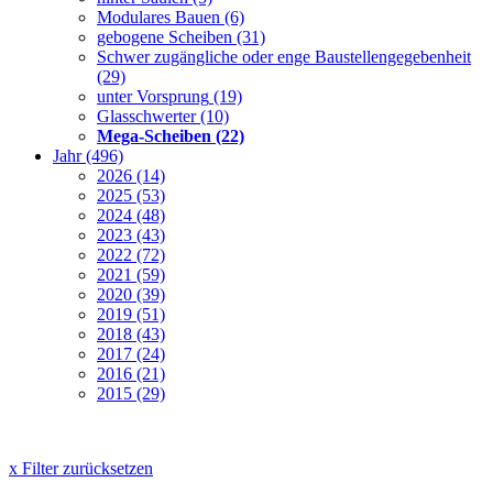
Modulares Bauen
(6)
gebogene Scheiben
(31)
Schwer zugängliche oder enge Baustellengegebenheit
(29)
unter Vorsprung
(19)
Glasschwerter
(10)
Mega-Scheiben
(22)
Jahr
(496)
2026
(14)
2025
(53)
2024
(48)
2023
(43)
2022
(72)
2021
(59)
2020
(39)
2019
(51)
2018
(43)
2017
(24)
2016
(21)
2015
(29)
x Filter zurücksetzen