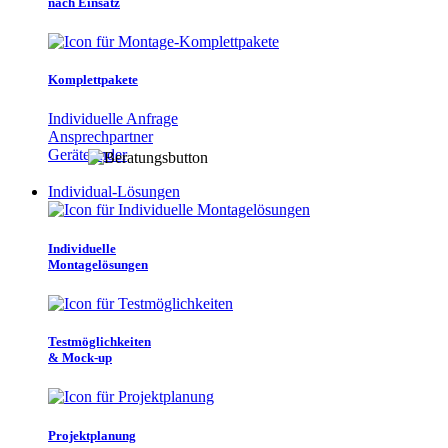
nach Einsatz
Komplettpakete
Individuelle Anfrage
Ansprechpartner
Gerätefinder
Individual-Lösungen
Individuelle
Montagelösungen
Testmöglichkeiten
& Mock-up
Projektplanung