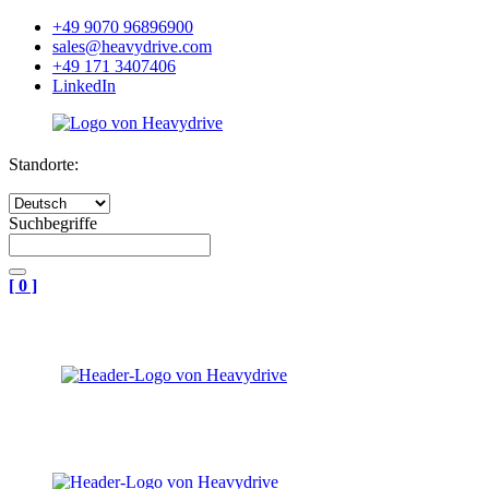
+49 9070 96896900
sales@heavydrive.com
+49 171 3407406
LinkedIn
Standorte:
Suchbegriffe
[
0
]