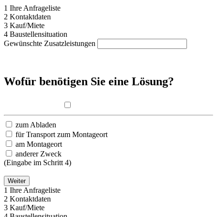
1
Ihre Anfrageliste
2
Kontaktdaten
3
Kauf/Miete
4
Baustellensituation
Gewünschte Zusatzleistungen
Wofür benötigen Sie eine Lösung?
Komplettlösung
zum Abladen
für Transport zum Montageort
am Montageort
anderer Zweck
(Eingabe im Schritt 4)
Weiter
1
Ihre Anfrageliste
2
Kontaktdaten
3
Kauf/Miete
4
Baustellensituation