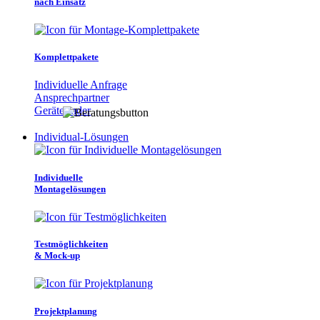
nach Einsatz
Komplettpakete
Individuelle Anfrage
Ansprechpartner
Gerätefinder
Individual-Lösungen
Individuelle
Montagelösungen
Testmöglichkeiten
& Mock-up
Projektplanung