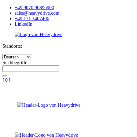
+49 9070 96896900
sales@heavydrive.com
+49 171 3407406
LinkedIn
Standorte:
Suchbegriffe
[
0
]