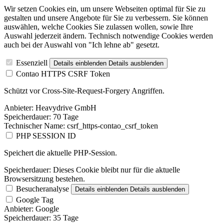
Wir setzen Cookies ein, um unsere Webseiten optimal für Sie zu
gestalten und unsere Angebote für Sie zu verbessern. Sie können
auswählen, welche Cookies Sie zulassen wollen, sowie Ihre
Auswahl jederzeit ändern. Technisch notwendige Cookies werden
auch bei der Auswahl von "Ich lehne ab" gesetzt.
Essenziell
Details einblenden
Details ausblenden
Contao HTTPS CSRF Token
Schützt vor Cross-Site-Request-Forgery Angriffen.
Anbieter:
Heavydrive GmbH
Speicherdauer:
70 Tage
Technischer Name:
csrf_https-contao_csrf_token
PHP SESSION ID
Speichert die aktuelle PHP-Session.
Speicherdauer:
Dieses Cookie bleibt nur für die aktuelle
Browsersitzung bestehen.
Besucheranalyse
Details einblenden
Details ausblenden
Google Tag
Anbieter:
Google
Speicherdauer:
35 Tage