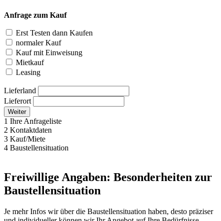
Anfrage zum Kauf
Erst Testen dann Kaufen
normaler Kauf
Kauf mit Einweisung
Mietkauf
Leasing
Lieferland
Lieferort
Weiter
1
Ihre Anfrageliste
2
Kontaktdaten
3
Kauf/Miete
4
Baustellensituation
Freiwillige Angaben: Besonderheiten zur
Baustellensituation
Je mehr Infos wir über die Baustellensituation haben, desto präziser
und individueller können wir Ihr Angebot auf Ihre Bedürfnisse