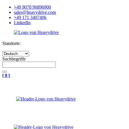
+49 9070 96896900
sales@heavydrive.com
+49 171 3407406
LinkedIn
Standorte:
Suchbegriffe
[
0
]