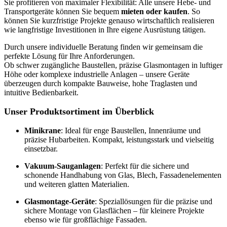
Sie profitieren von maximaler Flexibilität: Alle unsere Hebe- und
Transportgeräte können Sie bequem
mieten oder kaufen
. So
können Sie kurzfristige Projekte genauso wirtschaftlich realisieren
wie langfristige Investitionen in Ihre eigene Ausrüstung tätigen.
Durch unsere individuelle Beratung finden wir gemeinsam die
perfekte Lösung für Ihre Anforderungen.
Ob schwer zugängliche Baustellen, präzise Glasmontagen in luftiger
Höhe oder komplexe industrielle Anlagen – unsere Geräte
überzeugen durch kompakte Bauweise, hohe Traglasten und
intuitive Bedienbarkeit.
Unser Produktsortiment im Überblick
Minikrane
: Ideal für enge Baustellen, Innenräume und
präzise Hubarbeiten. Kompakt, leistungsstark und vielseitig
einsetzbar.
Vakuum-Sauganlagen
: Perfekt für die sichere und
schonende Handhabung von Glas, Blech, Fassadenelementen
und weiteren glatten Materialien.
Glasmontage-Geräte
: Speziallösungen für die präzise und
sichere Montage von Glasflächen – für kleinere Projekte
ebenso wie für großflächige Fassaden.