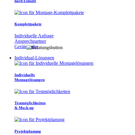
nach Einsatz
Komplettpakete
Individuelle Anfrage
Ansprechpartner
Gerätefinder
Individual-Lösungen
Individuelle
Montagelösungen
Testmöglichkeiten
& Mock-up
Projektplanung