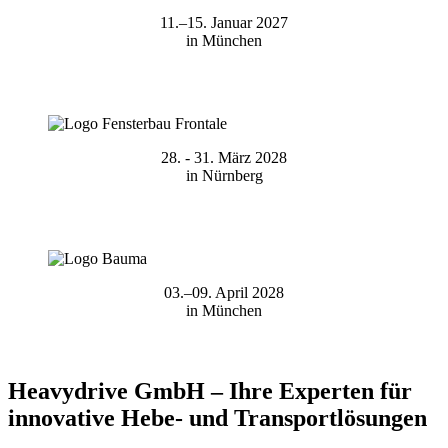
11.–15. Januar 2027
in München
28. - 31. März 2028
in Nürnberg
03.–09. April 2028
in München
Heavydrive GmbH – Ihre Experten für
innovative Hebe- und Transportlösungen