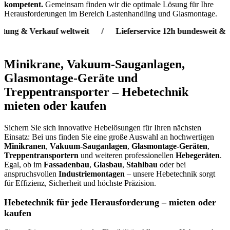
kompetent.
Gemeinsam finden wir die optimale Lösung für Ihre
Herausforderungen im Bereich Lastenhandling und Glasmontage.
& Verkauf weltweit / Lieferservice 12h bundesweit & 24h eu
Minikrane, Vakuum-Sauganlagen,
Glasmontage-Geräte und
Treppentransporter – Hebetechnik
mieten oder kaufen
Sichern Sie sich innovative Hebelösungen für Ihren nächsten
Einsatz: Bei uns finden Sie eine große Auswahl an hochwertigen
Minikranen
,
Vakuum-Sauganlagen
,
Glasmontage-Geräten
,
Treppentransportern
und weiteren professionellen
Hebegeräten
.
Egal, ob im
Fassadenbau
,
Glasbau
,
Stahlbau
oder bei
anspruchsvollen
Industriemontagen
– unsere Hebetechnik sorgt
für Effizienz, Sicherheit und höchste Präzision.
Hebetechnik für jede Herausforderung – mieten oder
kaufen