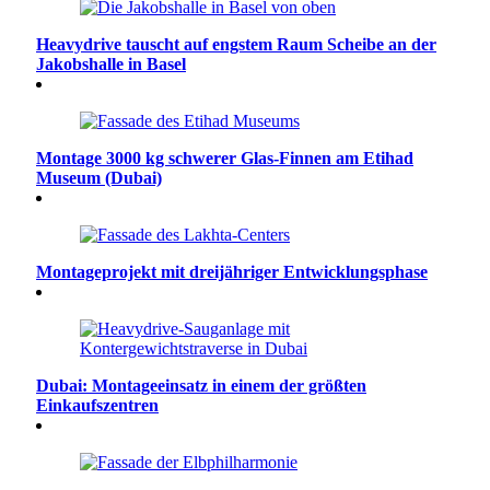
Heavydrive tauscht auf engstem Raum Scheibe an der
Jakobshalle in Basel
Montage 3000 kg schwerer Glas-Finnen am Etihad
Museum (Dubai)
Montageprojekt mit dreijähriger Entwicklungsphase
Dubai: Montageeinsatz in einem der größten
Einkaufszentren