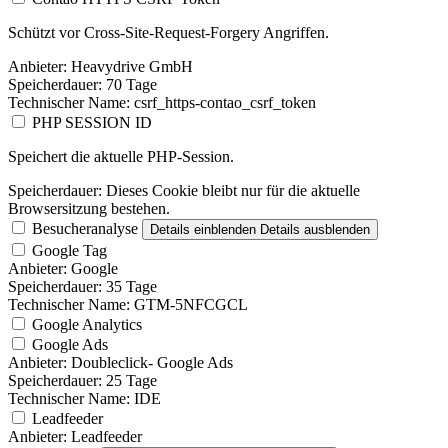
Schützt vor Cross-Site-Request-Forgery Angriffen.
Anbieter:
Heavydrive GmbH
Speicherdauer:
70 Tage
Technischer Name:
csrf_https-contao_csrf_token
PHP SESSION ID
Speichert die aktuelle PHP-Session.
Speicherdauer:
Dieses Cookie bleibt nur für die aktuelle
Browsersitzung bestehen.
Besucheranalyse
Details einblenden
Details ausblenden
Google Tag
Anbieter:
Google
Speicherdauer:
35 Tage
Technischer Name:
GTM-5NFCGCL
Google Analytics
Google Ads
Anbieter:
Doubleclick- Google Ads
Speicherdauer:
25 Tage
Technischer Name:
IDE
Leadfeeder
Anbieter:
Leadfeeder