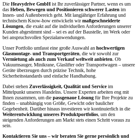
Die
Heavydrive GmbH
ist Ihr zuverlässiger Partner, wenn es um
das
Heben, Bewegen und Positionieren schwerer Lasten
im
Innen- und Außenbereich geht. Mit langjähriger Erfahrung und
technischem Know-how entwickeln wir
maßgeschneiderte
Lösungen
, die exakt auf die individuellen Anforderungen unserer
Kunden abgestimmt sind – sei es auf der Baustelle, im Werk oder
bei anspruchsvollen Spezialanwendungen.
Unser Portfolio umfasst eine große Auswahl an
hochwertigen
Glasmontage- und Transportgeräten
, die wir sowohl zur
Vermietung als auch zum Verkauf weltweit anbieten
. Ob
Vakuumsauger, Minikrane, Glaslifter oder Transportwagen – unsere
Geräte überzeugen durch präzise Technik, hohe
Sicherheitsstandards und einfache Handhabung.
Dabei stehen
Zuverlässigkeit, Qualität und Service
im
Mittelpunkt unseres Handelns. Unsere Experten arbeiten eng mit
Ihnen zusammen, um die
passgenaue Lösung
für Ihre Projekte zu
finden – unabhängig von Größe, Gewicht oder baulicher
Gegebenheit. Darüber hinaus investieren wir kontinuierlich in die
Weiterentwicklung unseres Produktportfolios
, um den
steigenden Anforderungen am Markt stets einen Schritt voraus zu
sein.
Kontaktieren Sie uns – wir beraten Sie gerne persönlich und