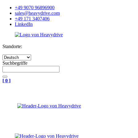
+49 9070 96896900
sales@heavydrive.com
+49 171 3407406
LinkedIn
Standorte:
Suchbegriffe
[
0
]