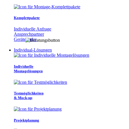
Komplettpakete
Individuelle Anfrage
Ansprechpartner
Gerätefinder
Individual-Lösungen
Individuelle
Montagelösungen
Testmöglichkeiten
& Mock-up
Projektplanung