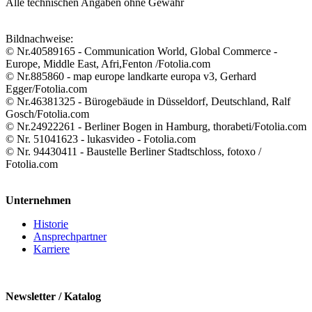
Alle technischen Angaben ohne Gewähr
Bildnachweise:
© Nr.40589165 - Communication World, Global Commerce -
Europe, Middle East, Afri,Fenton /Fotolia.com
© Nr.885860 - map europe landkarte europa v3, Gerhard
Egger/Fotolia.com
© Nr.46381325 - Bürogebäude in Düsseldorf, Deutschland, Ralf
Gosch/Fotolia.com
© Nr.24922261 - Berliner Bogen in Hamburg, thorabeti/Fotolia.com
© Nr. 51041623 - lukasvideo - Fotolia.com
© Nr. 94430411 - Baustelle Berliner Stadtschloss, fotoxo /
Fotolia.com
Unternehmen
Historie
Ansprechpartner
Karriere
Newsletter / Katalog