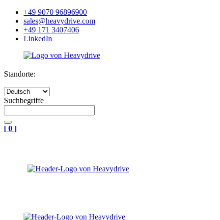
+49 9070 96896900
sales@heavydrive.com
+49 171 3407406
LinkedIn
Standorte:
Suchbegriffe
[
0
]