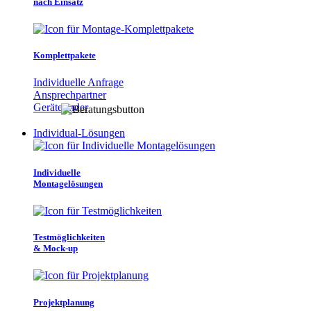
nach Einsatz
Komplettpakete
Individuelle Anfrage
Ansprechpartner
Gerätefinder
Individual-Lösungen
Individuelle
Montagelösungen
Testmöglichkeiten
& Mock-up
Projektplanung