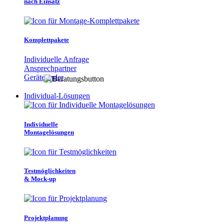
nach Einsatz
Komplettpakete
Individuelle Anfrage
Ansprechpartner
Gerätefinder
Individual-Lösungen
Individuelle
Montagelösungen
Testmöglichkeiten
& Mock-up
Projektplanung