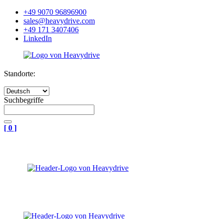
+49 9070 96896900
sales@heavydrive.com
+49 171 3407406
LinkedIn
Standorte:
Suchbegriffe
[
0
]