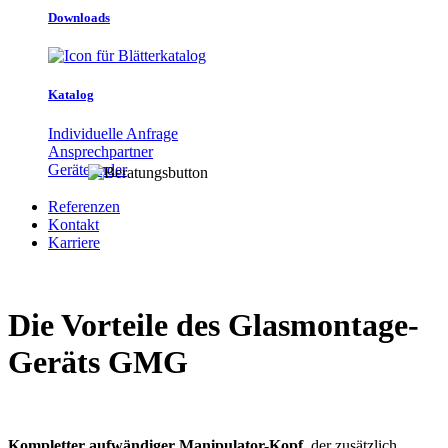
Downloads
Katalog
Individuelle Anfrage
Ansprechpartner
Gerätefinder
Referenzen
Kontakt
Karriere
Die Vorteile des Glasmontage-
Geräts GMG
Kompletter aufwändiger Manipulator-Kopf
, der zusätzlich