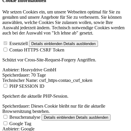
Cookie Informationen
Wir setzen Cookies ein, um unsere Webseiten optimal für Sie zu
gestalten und unsere Angebote für Sie zu verbessern. Sie können
auswählen, welche Cookies Sie zulassen wollen, sowie Ihre
Auswahl jederzeit ändern. Technisch notwendige Cookies werden
auch bei der Auswahl von "Ich lehne ab" gesetzt.
Essenziell
Details einblenden
Details ausblenden
Contao HTTPS CSRF Token
Schützt vor Cross-Site-Request-Forgery Angriffen.
Anbieter:
Heavydrive GmbH
Speicherdauer:
70 Tage
Technischer Name:
csrf_https-contao_csrf_token
PHP SESSION ID
Speichert die aktuelle PHP-Session.
Speicherdauer:
Dieses Cookie bleibt nur für die aktuelle
Browsersitzung bestehen.
Besucheranalyse
Details einblenden
Details ausblenden
Google Tag
Anbieter:
Google