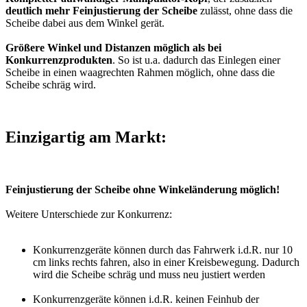
deutlich mehr Feinjustierung der Scheibe
zulässt, ohne dass die
Scheibe dabei aus dem Winkel gerät.
Größere Winkel und Distanzen möglich als bei
Konkurrenzprodukten
. So ist u.a. dadurch das Einlegen einer
Scheibe in einen waagrechten Rahmen möglich, ohne dass die
Scheibe schräg wird.
Einzigartig am Markt:
Feinjustierung der Scheibe ohne Winkeländerung möglich!
Weitere Unterschiede zur Konkurrenz:
Konkurrenzgeräte können durch das Fahrwerk i.d.R. nur 10
cm links rechts fahren, also in einer Kreisbewegung. Dadurch
wird die Scheibe schräg und muss neu justiert werden
Konkurrenzgeräte können i.d.R. keinen Feinhub der