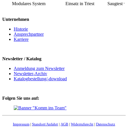
Modulares System
Einsatz in Triest
Saugtest v
Unternehmen
Historie
Ansprechpartner
Karriere
Newsletter / Katalog
Anmeldung zum Newsletter
Newsletter-Archiv
Katalogbestellung/-download
Folgen Sie uns auf:
Impressum
|
Standort/Anfahrt
|
AGB
|
Widerrufsrecht
|
Datenschutz