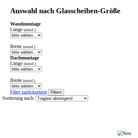
Auswahl nach Glasscheiben-Größe
Wandmontage
Länge
(mind.)
Breite
(mind.)
Dachmontage
Länge
(mind.)
Breite
(mind.)
Filter zurücksetzen
Filtern
Sortierung nach: