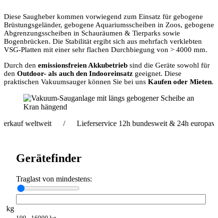
Diese Saugheber kommen vorwiegend zum Einsatz für gebogene
Brüstungsgeländer, gebogene Aquariumsscheiben in Zoos, gebogene
Abgrenzungsscheiben in Schauräumen & Tierparks sowie
Bogenbrücken. Die Stabilität ergibt sich aus mehrfach verklebten
VSG-Platten mit einer sehr flachen Durchbiegung von > 4000 mm.
Durch den
emissionsfreien Akkubetrieb
sind die Geräte sowohl für
den
Outdoor- als auch den Indooreinsatz
geeignet. Diese
praktischen Vakuumsauger können Sie bei uns
Kaufen oder Mieten
.
weltweit / Lieferservice 12h bundesweit & 24h europaweit / V
Gerätefinder
Traglast von mindestens:
kg
100 - 16000 kg