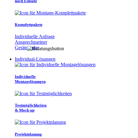
nach Einsatz
Komplettpakete
Individuelle Anfrage
Ansprechpartner
Gerätefinder
Individual-Lösungen
Individuelle
Montagelösungen
Testmöglichkeiten
& Mock-up
Projektplanung