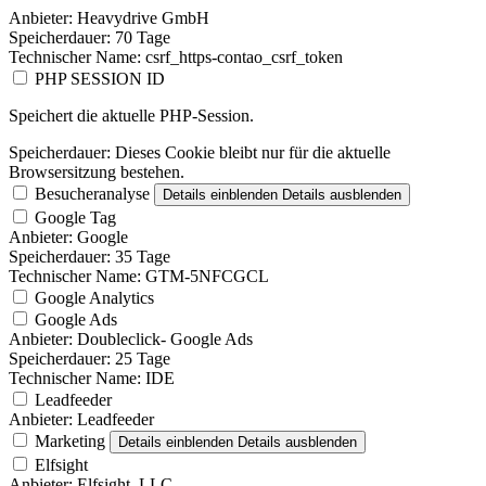
Anbieter:
Heavydrive GmbH
Speicherdauer:
70 Tage
Technischer Name:
csrf_https-contao_csrf_token
PHP SESSION ID
Speichert die aktuelle PHP-Session.
Speicherdauer:
Dieses Cookie bleibt nur für die aktuelle
Browsersitzung bestehen.
Besucheranalyse
Details einblenden
Details ausblenden
Google Tag
Anbieter:
Google
Speicherdauer:
35 Tage
Technischer Name:
GTM-5NFCGCL
Google Analytics
Google Ads
Anbieter:
Doubleclick- Google Ads
Speicherdauer:
25 Tage
Technischer Name:
IDE
Leadfeeder
Anbieter:
Leadfeeder
Marketing
Details einblenden
Details ausblenden
Elfsight
Anbieter:
Elfsight, LLC