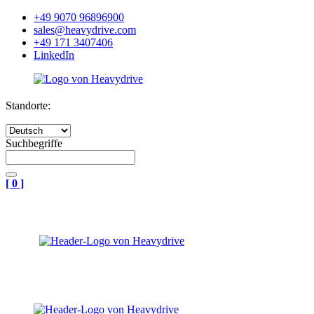
+49 9070 96896900
sales@heavydrive.com
+49 171 3407406
LinkedIn
Standorte:
Suchbegriffe
[
0
]