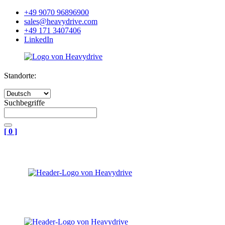
+49 9070 96896900
sales@heavydrive.com
+49 171 3407406
LinkedIn
Standorte:
Suchbegriffe
[
0
]