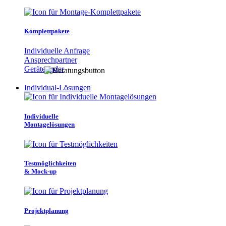
Komplettpakete
Individuelle Anfrage
Ansprechpartner
Gerätefinder
Individual-Lösungen
Individuelle
Montagelösungen
Testmöglichkeiten
& Mock-up
Projektplanung